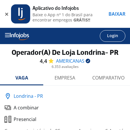
Aplicativo do Infojobs
BAIXAR
Baixe o App nº 1 do Brasil para
encontrar empregos
GRÁTIS!!
Login
Operador(A) De Loja Londrina- PR
4,4
AMERICANAS
6.353 avaliações
VAGA
EMPRESA
COMPARATIVO
Londrina - PR
A combinar
Presencial