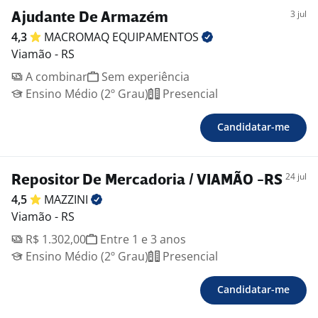
3 jul
Ajudante De Armazém
4,3
MACROMAQ
EQUIPAMENTOS
Viamão - RS
A combinar
Sem experiência
Ensino Médio (2º Grau)
Presencial
Candidatar-me
24 jul
Repositor De Mercadoria / VIAMÃO -RS
4,5
MAZZINI
Viamão - RS
R$ 1.302,00
Entre 1 e 3 anos
Ensino Médio (2º Grau)
Presencial
Candidatar-me