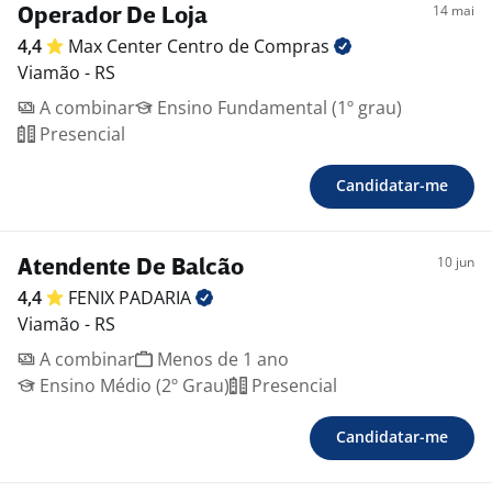
14 mai
Operador De Loja
4,4
Max Center Centro de
Compras
Viamão - RS
A combinar
Ensino Fundamental (1º grau)
Presencial
Candidatar-me
10 jun
Atendente De Balcão
4,4
FENIX
PADARIA
Viamão - RS
A combinar
Menos de 1 ano
Ensino Médio (2º Grau)
Presencial
Candidatar-me