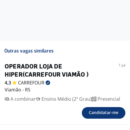
Outras vagas similares
1 jul
OPERADOR LOJA DE
HIPER(CARREFOUR VIAMÃO )
4,3
CARREFOUR
Viamão - RS
A combinar
Ensino Médio (2º Grau)
Presencial
Candidatar-me