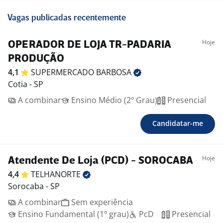
Vagas publicadas recentemente
Hoje
OPERADOR DE LOJA TR-PADARIA
PRODUÇÃO
4,1
SUPERMERCADO
BARBOSA
Cotia - SP
A combinar
Ensino Médio (2º Grau)
Presencial
Candidatar-me
Hoje
Atendente De Loja (PCD) - SOROCABA
4,4
TELHANORTE
Sorocaba - SP
A combinar
Sem experiência
Ensino Fundamental (1º grau)
PcD
Presencial