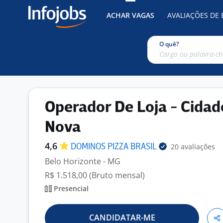
ACHAR VAGAS
AVALIAÇÕES DE
O quê?
Operador De Loja - Cidad
Nova
4,6
20 avaliações
DOMINOS PIZZA
BRASIL
Belo Horizonte - MG
R$ 1.518,00 (Bruto mensal)
Presencial
CANDIDATAR-ME