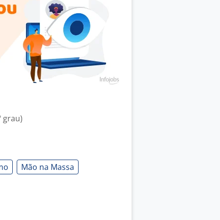
 grau)
mo
Mão na Massa