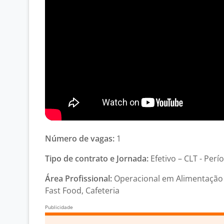
Número de vagas:
1
Tipo de contrato e Jornada:
Efetivo – CLT - Perí
Área Profissional:
Operacional em Alimentação 
Fast Food, Cafeteria