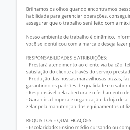
Brilhamos os olhos quando encontramos pes
habilidade para gerenciar operações, conseguin
assegurar que o trabalho será feito com a máx
Nosso ambiente de trabalho é dinâmico, inform
você se identificou com a marca e deseja fazer
RESPONSABILIDADES E ATRIBUIÇÕES:
- Prestará atendimento ao cliente via balcão, te
satisfação do cliente através do serviço presta
- Produção das nossas maravilhosas pizzas, 
garantindo os padrões de qualidade e o sabor 
- Responsável pela abertura e o fechamento de 
- Garantir a limpeza e organização da loja de
zelar pela manutenção dos equipamentos utili
REQUISITOS E QUALIFICAÇÕES:
- Escolaridade: Ensino médio cursando ou comp