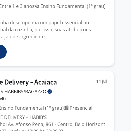
Entre 1 e 3 anos
Ensino Fundamental (1º grau)
zinha desempenha um papel essencial no
al da cozinha, por isso, suas atribuições
ação de ingrediente...
14 jul
e Delivery - Acaiaca
ES
HABBIBS/RAGAZZO
 MG
nsino Fundamental (1º grau)
Presencial
E DELIVERY – HABIB'S
lho: Av. Afonso Pena, 861 - Centro, Belo Horizont