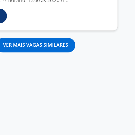
?? Horário: 12:00 às 20:20 ?? ...
VER MAIS VAGAS SIMILARES