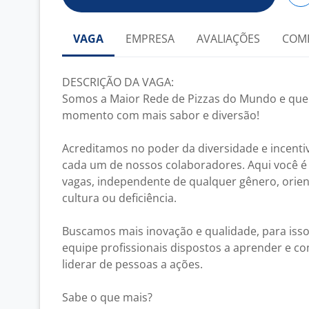
VAGA
EMPRESA
AVALIAÇÕES
COM
DESCRIÇÃO DA VAGA:
Somos a Maior Rede de Pizzas do Mundo e que
momento com mais sabor e diversão!
Acreditamos no poder da diversidade e incent
cada um de nossos colaboradores. Aqui você é
vagas, independente de qualquer gênero, orient
cultura ou deficiência.
Buscamos mais inovação e qualidade, para iss
equipe profissionais dispostos a aprender e c
liderar de pessoas a ações.
Sabe o que mais?