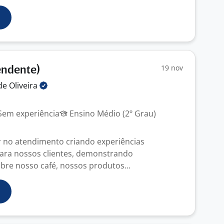
19 nov
endente)
de
Oliveira
em experiência
Ensino Médio (2º Grau)
 no atendimento criando experiências
ara nossos clientes, demonstrando
re nosso café, nossos produtos...