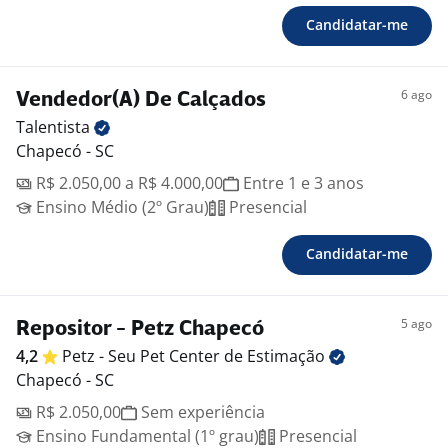
Candidatar-me
6 ago
Vendedor(A) De Calçados
Talentista
Chapecó - SC
R$ 2.050,00 a R$ 4.000,00
Entre 1 e 3 anos
Ensino Médio (2º Grau)
Presencial
Candidatar-me
5 ago
Repositor - Petz Chapecó
4,2
Petz - Seu Pet Center de
Estimação
Chapecó - SC
R$ 2.050,00
Sem experiência
Ensino Fundamental (1º grau)
Presencial