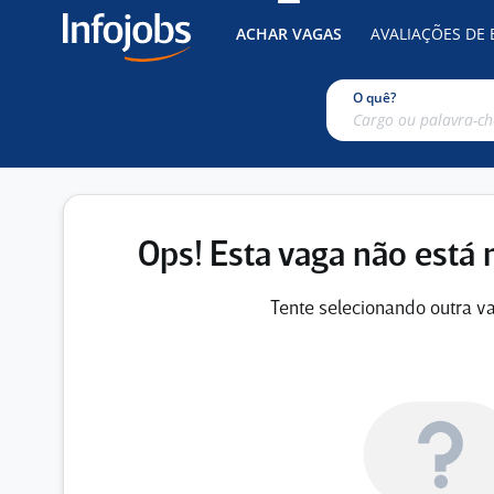
ACHAR VAGAS
AVALIAÇÕES DE
O quê?
Ops! Esta vaga não está 
Tente selecionando outra va