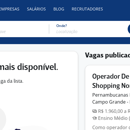
 EMPRESAS
SALÁRIOS
BLOG
RECRUTADORES
Onde?
Vagas publica
mais disponível.
Operador De
ga da lista.
Shopping Nor
Pernambucanas 
Campo Grande -
R$ 1.960,00 a 
Ensino Médio (
Como operador de