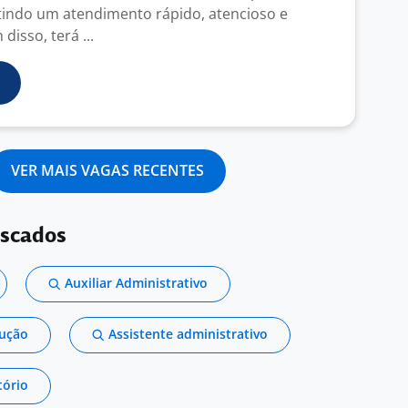
ntindo um atendimento rápido, atencioso e
disso, terá ...
VER MAIS VAGAS RECENTES
uscados
Auxiliar Administrativo
dução
Assistente administrativo
tório