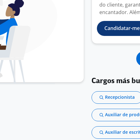
do cliente, gara
encantador. Além 
Candidatar-me
Cargos más b
Recepcionista
Auxiliar de pro
Auxiliar de escri