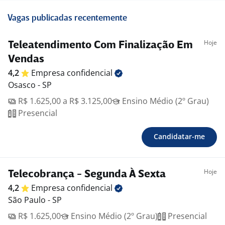
Vagas publicadas recentemente
Hoje
Teleatendimento Com Finalização Em
Vendas
4,2
Empresa
confidencial
Osasco - SP
R$ 1.625,00 a R$ 3.125,00
Ensino Médio (2º Grau)
Presencial
Candidatar-me
Hoje
Telecobrança - Segunda À Sexta
4,2
Empresa
confidencial
São Paulo - SP
R$ 1.625,00
Ensino Médio (2º Grau)
Presencial