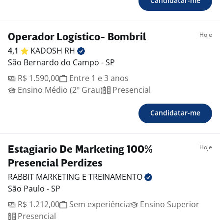
Candidatar-me
Hoje
Operador Logístico- Bombril
4,1
KADOSH
RH
São Bernardo do Campo - SP
R$ 1.590,00
Entre 1 e 3 anos
Ensino Médio (2º Grau)
Presencial
Candidatar-me
Hoje
Estagiario De Marketing 100%
Presencial Perdizes
RABBIT MARKETING E
TREINAMENTO
São Paulo - SP
R$ 1.212,00
Sem experiência
Ensino Superior
Presencial