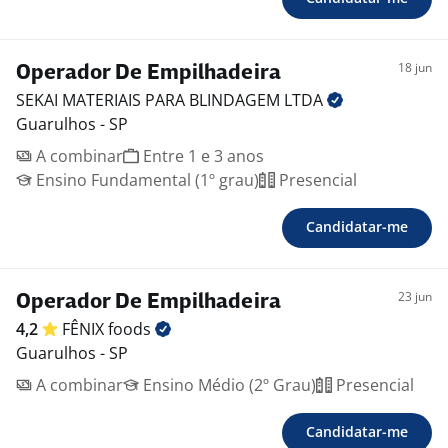
18 jun
Operador De Empilhadeira
SEKAI MATERIAIS PARA BLINDAGEM
LTDA
Guarulhos - SP
A combinar
Entre 1 e 3 anos
Ensino Fundamental (1º grau)
Presencial
Candidatar-me
23 jun
Operador De Empilhadeira
4,2
FÊNIX
foods
Guarulhos - SP
A combinar
Ensino Médio (2º Grau)
Presencial
Candidatar-me