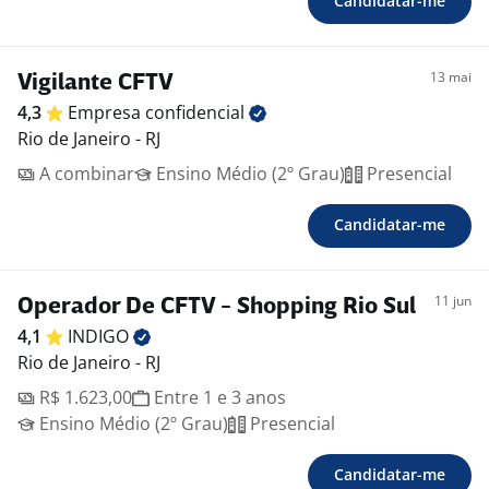
Candidatar-me
13 mai
Vigilante CFTV
4,3
Empresa
confidencial
Rio de Janeiro - RJ
A combinar
Ensino Médio (2º Grau)
Presencial
Candidatar-me
11 jun
Operador De CFTV - Shopping Rio Sul
4,1
INDIGO
Rio de Janeiro - RJ
R$ 1.623,00
Entre 1 e 3 anos
Ensino Médio (2º Grau)
Presencial
Candidatar-me