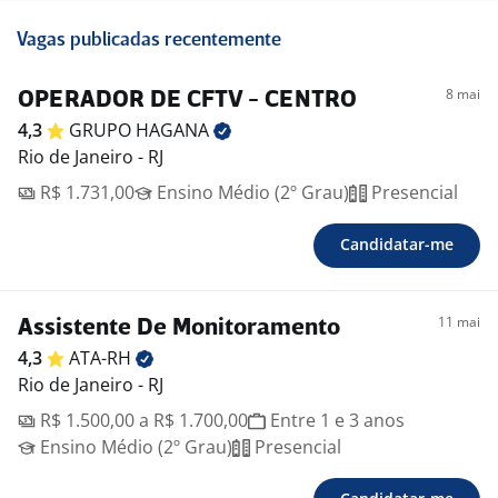
Vagas publicadas recentemente
8 mai
OPERADOR DE CFTV - CENTRO
4,3
GRUPO
HAGANA
Rio de Janeiro - RJ
R$ 1.731,00
Ensino Médio (2º Grau)
Presencial
Candidatar-me
11 mai
Assistente De Monitoramento
4,3
ATA-RH
Rio de Janeiro - RJ
R$ 1.500,00 a R$ 1.700,00
Entre 1 e 3 anos
Ensino Médio (2º Grau)
Presencial