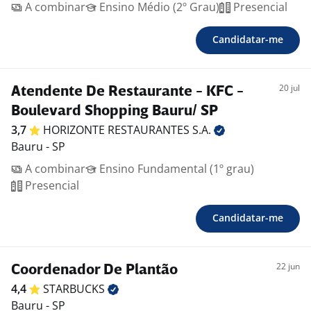
A combinar
Ensino Médio (2º Grau)
Presencial
Candidatar-me
20 jul
Atendente De Restaurante - KFC -
Boulevard Shopping Bauru/ SP
3,7
HORIZONTE RESTAURANTES
S.A.
Bauru - SP
A combinar
Ensino Fundamental (1º grau)
Presencial
Candidatar-me
22 jun
Coordenador De Plantão
4,4
STARBUCKS
Bauru - SP