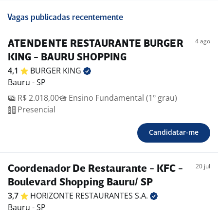
Vagas publicadas recentemente
4 ago
ATENDENTE RESTAURANTE BURGER
KING - BAURU SHOPPING
4,1
BURGER
KING
Bauru - SP
R$ 2.018,00
Ensino Fundamental (1º grau)
Presencial
Candidatar-me
20 jul
Coordenador De Restaurante - KFC -
Boulevard Shopping Bauru/ SP
3,7
HORIZONTE RESTAURANTES
S.A.
Bauru - SP