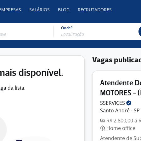
 EMPRESAS
SALÁRIOS
BLOG
RECRUTADORES
Onde?
Vagas publica
mais disponível.
Atendente D
ga da lista.
MOTORES - (
SSERVICES
Santo André - SP
R$ 2.800,00 a 
Home office
Atendente de Sup