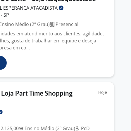
L ESPERANCA
ATACADISTA
- SP
Ensino Médio (2º Grau)
Presencial
lidades em atendimento aos clientes, agilidade,
lhes, gosta de trabalhar em equipe e deseja
resa em co...
Hoje
Loja Part Time Shopping
 2.125,00
Ensino Médio (2º Grau)
PcD