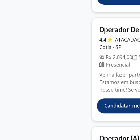
Operador De
4,4
ATACADA
Cotia - SP
R$ 2.094,00
M
Presencial
Venha fazer part
Estamos em busca
nosso time! Se vo
Candidatar-me
Operador (A)