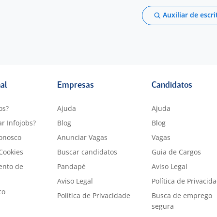
Auxiliar de escri
nal
Empresas
Candidatos
os?
Ajuda
Ajuda
r Infojobs?
Blog
Blog
onosco
Anunciar Vagas
Vagas
 Cookies
Buscar candidatos
Guia de Cargos
ento de
Pandapé
Aviso Legal
Aviso Legal
Política de Privacid
co
Política de Privacidade
Busca de emprego
segura