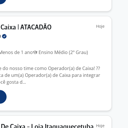
Hoje
 Caixa | ATACADÃO
O
enos de 1 ano
Ensino Médio (2º Grau)
e do nosso time como Operador(a) de Caixa! ??
 de um(a) Operador(a) de Caixa para integrar
cê gosta d...
Hoje
 De Caixa - Loja Itaquaquecetuba