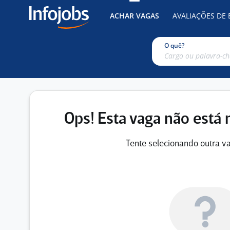
ACHAR VAGAS
AVALIAÇÕES DE
O quê?
Ops! Esta vaga não está 
Tente selecionando outra va