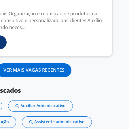
ipais Organização e reposição de produtos na
consultivo e personalizado aos clientes Auxílio
do neces...
VER MAIS VAGAS RECENTES
uscados
Auxiliar Administrativo
dução
Assistente administrativo