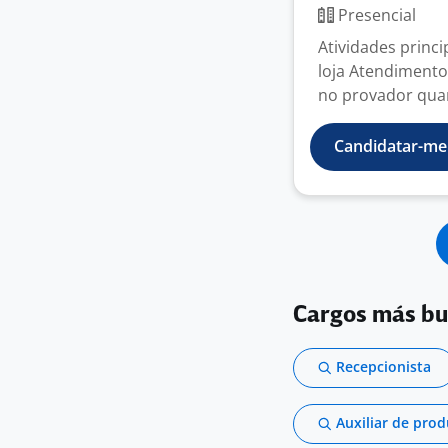
Presencial
Atividades princ
loja Atendimento 
no provador quan
Candidatar-me
Cargos más b
Recepcionista
Auxiliar de pro