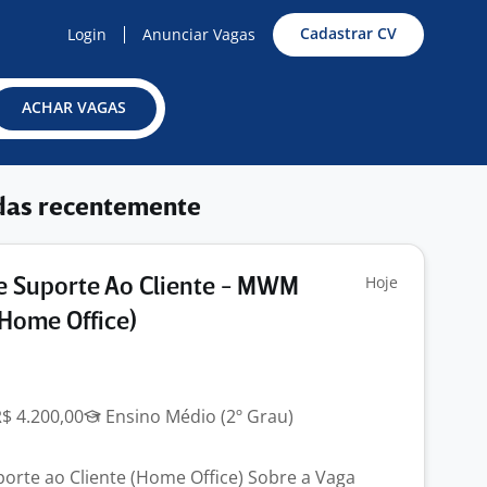
Cadastrar CV
Login
Anunciar Vagas
ACHAR VAGAS
das recentemente
Hoje
e Suporte Ao Cliente - MWM
Home Office)
R$ 4.200,00
Ensino Médio (2º Grau)
orte ao Cliente (Home Office) Sobre a Vaga