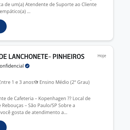
 de um(a) Atendente de Suporte ao Cliente
empático(a) ...
Hoje
DE LANCHONETE- PINHEIROS
onfidencial
ntre 1 e 3 anos
Ensino Médio (2º Grau)
nte de Cafeteria – Kopenhagen ?? Local de
 Rebouças – São Paulo/SP Sobre a
você gosta de atendimento a...