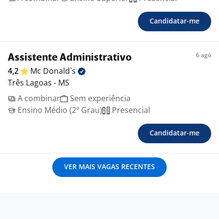
Candidatar-me
6 ago
Assistente Administrativo
4,2
Mc
Donald`s
Três Lagoas - MS
A combinar
Sem experiência
Ensino Médio (2º Grau)
Presencial
Candidatar-me
VER MAIS VAGAS RECENTES