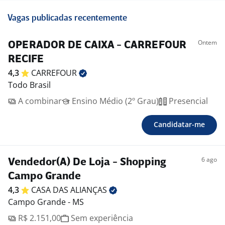
Vagas publicadas recentemente
Ontem
OPERADOR DE CAIXA - CARREFOUR
RECIFE
4,3
CARREFOUR
Todo Brasil
A combinar
Ensino Médio (2º Grau)
Presencial
Candidatar-me
6 ago
Vendedor(A) De Loja - Shopping
Campo Grande
4,3
CASA DAS
ALIANÇAS
Campo Grande - MS
R$ 2.151,00
Sem experiência