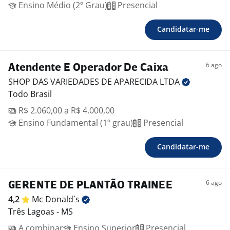
Ensino Médio (2º Grau)
Presencial
Candidatar-me
6 ago
Atendente E Operador De Caixa
SHOP DAS VARIEDADES DE APARECIDA
LTDA
Todo Brasil
R$ 2.060,00 a R$ 4.000,00
Ensino Fundamental (1º grau)
Presencial
Candidatar-me
6 ago
GERENTE DE PLANTÃO TRAINEE
4,2
Mc
Donald`s
Três Lagoas - MS
A combinar
Ensino Superior
Presencial