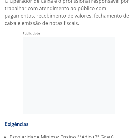
O Operador de Caixa é o profissional responsável por
trabalhar com atendimento ao público com
pagamentos, recebimento de valores, fechamento de
caixa e emissão de notas fiscais.
Exigências
Escolaridade Mínima: Ensino Médio (2º Grau)