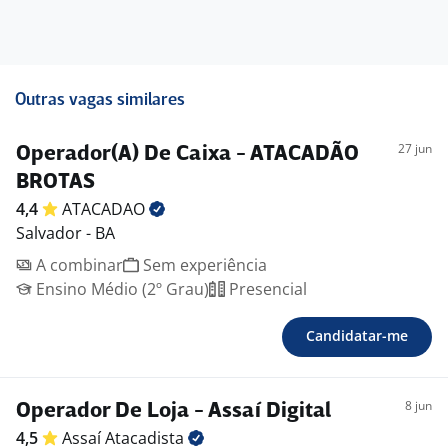
Outras vagas similares
27 jun
Operador(A) De Caixa - ATACADÃO
BROTAS
4,4
ATACADAO
Salvador - BA
A combinar
Sem experiência
Ensino Médio (2º Grau)
Presencial
Candidatar-me
8 jun
Operador De Loja - Assaí Digital
4,5
Assaí
Atacadista