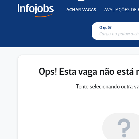
ACHAR VAGAS
AVALIAÇÕES DE
O quê?
Ops! Esta vaga não está 
Tente selecionando outra va