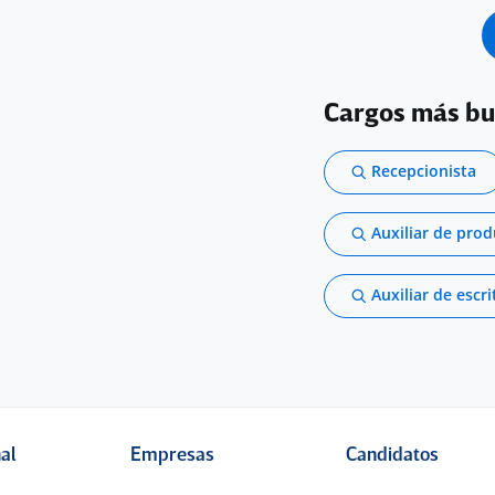
Cargos más b
Recepcionista
Auxiliar de pro
Auxiliar de escri
nal
Empresas
Candidatos