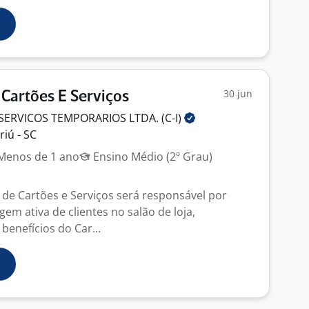
30 jun
Cartões E Serviços
SERVICOS TEMPORARIOS LTDA.
(C-I)
iú - SC
enos de 1 ano
Ensino Médio (2º Grau)
 de Cartões e Serviços será responsável por
gem ativa de clientes no salão de loja,
benefícios do Car...