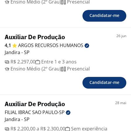
Ensino Médio (2º Grau)
Presencial
Candidatar-me
26 jun
Auxiliar De Produção
4,1
ARGOS RECURSOS
HUMANOS
Jandira - SP
R$ 2.297,00
Entre 1 e 3 anos
Ensino Médio (2º Grau)
Presencial
Candidatar-me
28 mai
Auxiliar De Produção
FILIAL IBRAC SAO
PAULO-SP
Jandira - SP
R$ 2.200,00 a R$ 2.300,00
Sem experiência