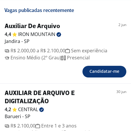
Vagas publicadas recentemente
2 jun
Auxiliar De Arquivo
4,4
IRON
MOUNTAIN
Jandira - SP
R$ 2.000,00 a R$ 2.100,00
Sem experiência
Ensino Médio (2º Grau)
Presencial
Candidatar-me
30 jun
AUXILIAR DE ARQUIVO E
DIGITALIZAÇÃO
4,2
CENTRAL
Barueri - SP
R$ 2.100,00
Entre 1 e 3 anos