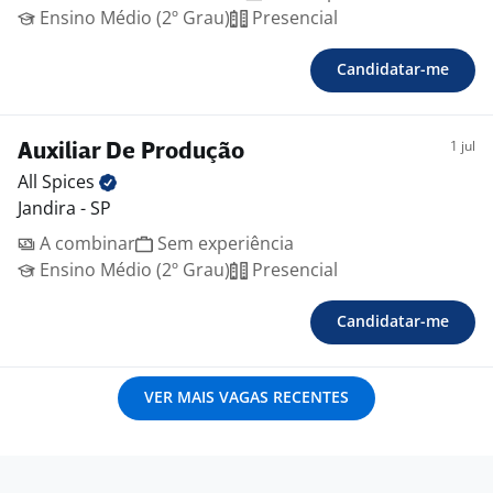
Ensino Médio (2º Grau)
Presencial
Candidatar-me
1 jul
Auxiliar De Produção
All
Spices
Jandira - SP
A combinar
Sem experiência
Ensino Médio (2º Grau)
Presencial
Candidatar-me
VER MAIS VAGAS RECENTES