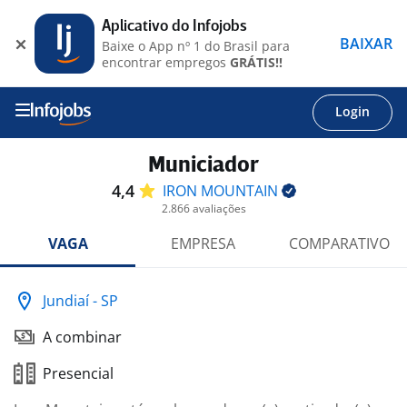
Aplicativo do Infojobs
BAIXAR
Baixe o App nº 1 do Brasil para
encontrar empregos
GRÁTIS!!
Login
Municiador
4,4
IRON
MOUNTAIN
2.866 avaliações
VAGA
EMPRESA
COMPARATIVO
Jundiaí - SP
A combinar
Presencial