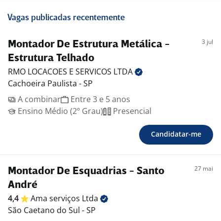
Vagas publicadas recentemente
3 jul
Montador De Estrutura Metálica -
Estrutura Telhado
RMO LOCACOES E SERVICOS
LTDA
Cachoeira Paulista - SP
A combinar
Entre 3 e 5 anos
Ensino Médio (2º Grau)
Presencial
Candidatar-me
27 mai
Montador De Esquadrias - Santo
André
4,4
Ama serviços
Ltda
São Caetano do Sul - SP