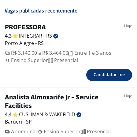
Vagas publicadas recentemente
Hoje
PROFESSORA
4,3
INTEGRAR -
RS
Porto Alegre - RS
R$ 3.140,00 a R$ 3.464,00
Entre 1 e 3 anos
Ensino Superior
Presencial
Candidatar-me
Hoje
Analista Almoxarife Jr - Service
Facilities
4,4
CUSHMAN &
WAKEFIELD
Barueri - SP
A combinar
Ensino Superior
Presencial