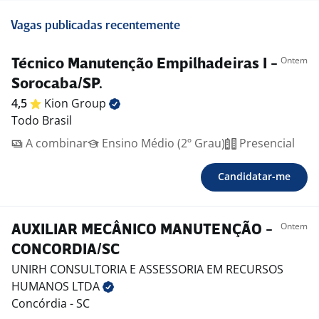
Vagas publicadas recentemente
Ontem
Técnico Manutenção Empilhadeiras I -
Sorocaba/SP.
4,5
Kion
Group
Todo Brasil
A combinar
Ensino Médio (2º Grau)
Presencial
Candidatar-me
Ontem
AUXILIAR MECÂNICO MANUTENÇÃO -
CONCORDIA/SC
UNIRH CONSULTORIA E ASSESSORIA EM RECURSOS
HUMANOS
LTDA
Concórdia - SC