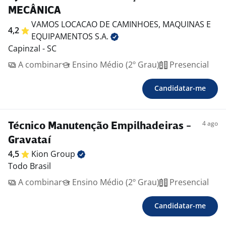
MECÂNICA
VAMOS LOCACAO DE CAMINHOES, MAQUINAS E
4,2
EQUIPAMENTOS
S.A.
Capinzal - SC
A combinar
Ensino Médio (2º Grau)
Presencial
Candidatar-me
4 ago
Técnico Manutenção Empilhadeiras -
Gravataí
4,5
Kion
Group
Todo Brasil
A combinar
Ensino Médio (2º Grau)
Presencial
Candidatar-me