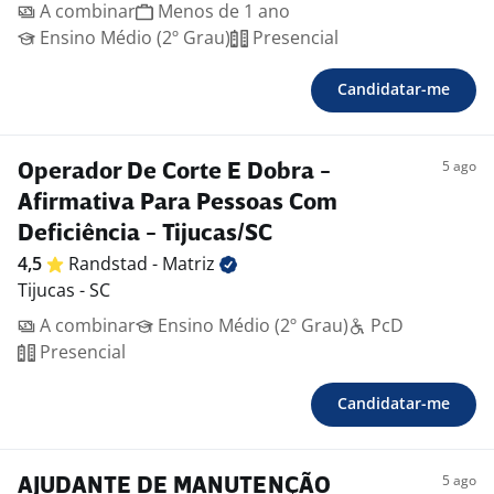
A combinar
Menos de 1 ano
Ensino Médio (2º Grau)
Presencial
Candidatar-me
5 ago
Operador De Corte E Dobra -
Afirmativa Para Pessoas Com
Deficiência - Tijucas/SC
4,5
Randstad -
Matriz
Tijucas - SC
A combinar
Ensino Médio (2º Grau)
PcD
Presencial
Candidatar-me
5 ago
AJUDANTE DE MANUTENÇÃO