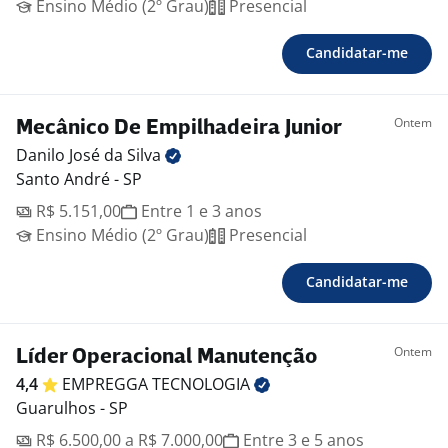
Ensino Médio (2º Grau)
Presencial
Candidatar-me
Ontem
Mecânico De Empilhadeira Junior
Danilo José da
Silva
Santo André - SP
R$ 5.151,00
Entre 1 e 3 anos
Ensino Médio (2º Grau)
Presencial
Candidatar-me
Ontem
Líder Operacional Manutenção
4,4
EMPREGGA
TECNOLOGIA
Guarulhos - SP
R$ 6.500,00 a R$ 7.000,00
Entre 3 e 5 anos