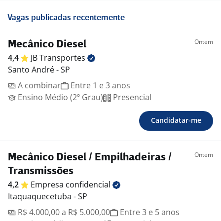
Vagas publicadas recentemente
Ontem
Mecânico Diesel
4,4
JB
Transportes
Santo André - SP
A combinar
Entre 1 e 3 anos
Ensino Médio (2º Grau)
Presencial
Candidatar-me
Ontem
Mecânico Diesel / Empilhadeiras /
Transmissões
4,2
Empresa
confidencial
Itaquaquecetuba - SP
R$ 4.000,00 a R$ 5.000,00
Entre 3 e 5 anos