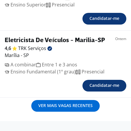
Ensino Superior
Presencial
Candidatar-me
Ontem
Eletricista De Veículos - Marilia-SP
4,6
TRK
Serviços
Marília - SP
A combinar
Entre 1 e 3 anos
Ensino Fundamental (1º grau)
Presencial
Candidatar-me
VER MAIS VAGAS RECENTES