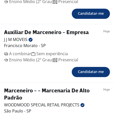
Ensino Médio (2º Grau)
Presencial
Candidatar-me
Hoje
Auxiliar De Marceneiro - Empresa
J J M
MOVEIS
Francisco Morato - SP
A combinar
Sem experiência
Ensino Médio (2º Grau)
Presencial
Candidatar-me
Hoje
Marceneiro - - Marcenaria De Alto
Padrão
WOODMOOD SPECIAL RETAIL
PROJECTS
São Paulo - SP