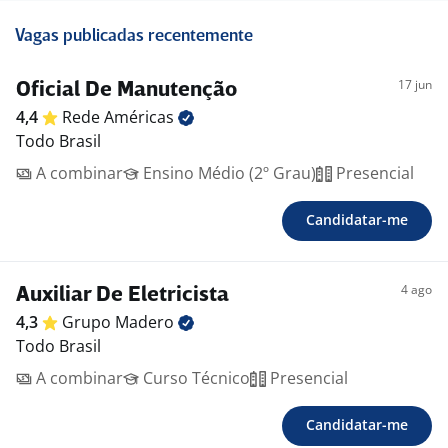
Vagas publicadas recentemente
17 jun
Oficial De Manutenção
4,4
Rede
Américas
Todo Brasil
A combinar
Ensino Médio (2º Grau)
Presencial
Candidatar-me
4 ago
Auxiliar De Eletricista
4,3
Grupo
Madero
Todo Brasil
A combinar
Curso Técnico
Presencial
Candidatar-me