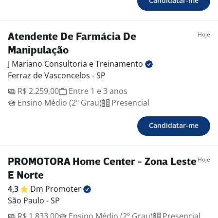
Candidatar-me
Hoje
Atendente De Farmácia De
Manipulação
J Mariano Consultoria e
Treinamento
Ferraz de Vasconcelos - SP
R$ 2.259,00
Entre 1 e 3 anos
Ensino Médio (2º Grau)
Presencial
Candidatar-me
Hoje
PROMOTORA Home Center - Zona Leste
E Norte
4,3
Dm
Promoter
São Paulo - SP
R$ 1.833,00
Ensino Médio (2º Grau)
Presencial