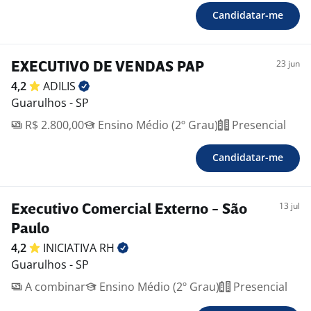
Candidatar-me
23 jun
EXECUTIVO DE VENDAS PAP
4,2
ADILIS
Guarulhos - SP
R$ 2.800,00
Ensino Médio (2º Grau)
Presencial
Candidatar-me
13 jul
Executivo Comercial Externo - São
Paulo
4,2
INICIATIVA
RH
Guarulhos - SP
A combinar
Ensino Médio (2º Grau)
Presencial