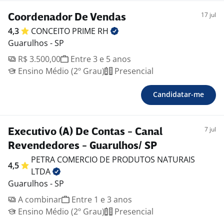
17 jul
Coordenador De Vendas
4,3
CONCEITO PRIME
RH
Guarulhos - SP
R$ 3.500,00
Entre 3 e 5 anos
Ensino Médio (2º Grau)
Presencial
Candidatar-me
7 jul
Executivo (A) De Contas - Canal
Revendedores - Guarulhos/ SP
PETRA COMERCIO DE PRODUTOS NATURAIS
4,5
LTDA
Guarulhos - SP
A combinar
Entre 1 e 3 anos
Ensino Médio (2º Grau)
Presencial