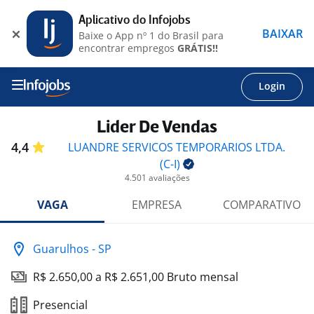
Aplicativo do Infojobs
BAIXAR
Baixe o App nº 1 do Brasil para
encontrar empregos
GRÁTIS!!
Login
Lider De Vendas
4,4
LUANDRE SERVICOS TEMPORARIOS LTDA.
(C-I)
4.501 avaliações
VAGA
EMPRESA
COMPARATIVO
Guarulhos - SP
R$ 2.650,00 a R$ 2.651,00 Bruto mensal
Presencial