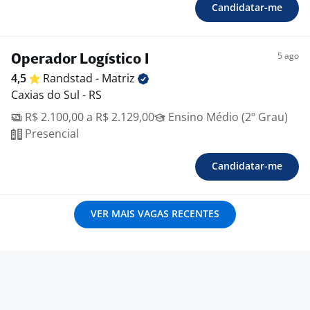
Candidatar-me
5 ago
Operador Logístico I
4,5
Randstad -
Matriz
Caxias do Sul - RS
R$ 2.100,00 a R$ 2.129,00
Ensino Médio (2º Grau)
Presencial
Candidatar-me
VER MAIS VAGAS RECENTES