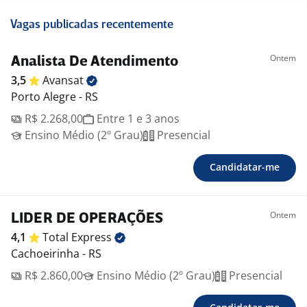
Vagas publicadas recentemente
Ontem
Analista De Atendimento
3,5
Avansat
Porto Alegre - RS
R$ 2.268,00
Entre 1 e 3 anos
Ensino Médio (2º Grau)
Presencial
Candidatar-me
Ontem
LIDER DE OPERAÇÕES
4,1
Total
Express
Cachoeirinha - RS
R$ 2.860,00
Ensino Médio (2º Grau)
Presencial