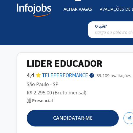
ACHAR VAGAS
AVALIAÇÕES DE
O quê?
LIDER EDUCADOR
4,4
39.109 avaliações
TELEPERFORMANCE
São Paulo - SP
R$ 2.295,00 (Bruto mensal)
Presencial
CANDIDATAR-ME