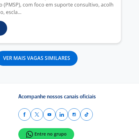
lo (PMSP), com foco em suporte consultivo, acolh
, escla...
VER MAIS VAGAS SIMILARES
Acompanhe nossos canais oficiais
Entre no grupo