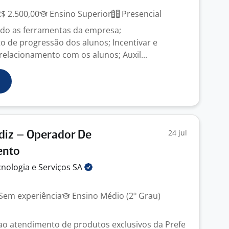
R$ 2.500,00
Ensino Superior
Presencial
ndo as ferramentas da empresa;
de progressão dos alunos; Incentivar e
lacionamento com os alunos; Auxil...
24 jul
diz – Operador De
ento
nologia e Serviços
SA
Sem experiência
Ensino Médio (2º Grau)
ao atendimento de produtos exclusivos da Prefe