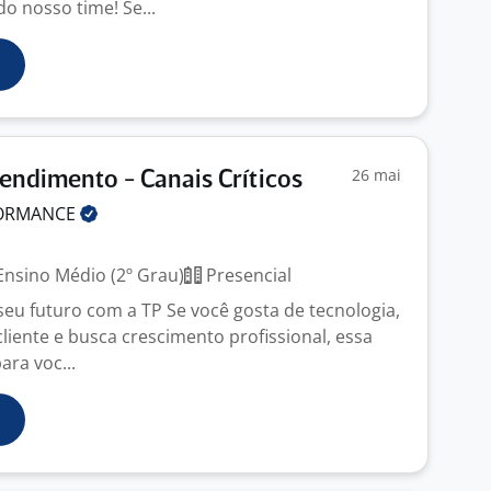
do nosso time! Se...
26 mai
endimento - Canais Críticos
FORMANCE
nsino Médio (2º Grau)
Presencial
seu futuro com a TP Se você gosta de tecnologia,
liente e busca crescimento profissional, essa
ara voc...