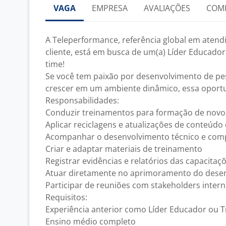
VAGA
EMPRESA
AVALIAÇÕES
COM
A Teleperformance, referência global em atend
cliente, está em busca de um(a) Líder Educador
time!
Se você tem paixão por desenvolvimento de pe
crescer em um ambiente dinâmico, essa oport
Responsabilidades:
Conduzir treinamentos para formação de novo
Aplicar reciclagens e atualizações de conteúd
Acompanhar o desenvolvimento técnico e com
Criar e adaptar materiais de treinamento
Registrar evidências e relatórios das capacitaç
Atuar diretamente no aprimoramento do dese
Participar de reuniões com stakeholders intern
Requisitos:
Experiência anterior como Líder Educador ou 
Ensino médio completo