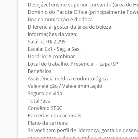
Desejável ensino superior cursando (área de 
Domínio do Pacote Office (principalmente Powe
Boa comunicação e didática
Diferencial gostar da área de beleza
Informações da vaga:
Salário: R$ 2.295
Escala: 6x1 - Seg. a Sex.
Horário: A combinar
Local de trabalho: Presencial – Lapa/SP
Benefícios:
Assistência médica e odontológica
Vale-refeição / Vale-alimentação
Seguro de vida
TotalPass
Convênio SESC
Parcerias educacionais
Plano de carreira
Se você tem perfil de liderança, gosta de dese
uma empresa global, candidate-se e venha cres