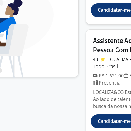
Candidatar-me
Assistente Ad
Pessoa Com D
4,6
LOCALIZA 
Todo Brasil
R$ 1.621,00
E
Presencial
LOCALIZA&CO Esta
Ao lado de talen
busca da nossa mo
Candidatar-me