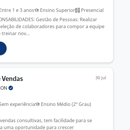
Entre 1 e 3 anos
Ensino Superior
Presencial
ONSABILIDADES: Gestão de Pessoas: Realizar
seleção de colaboradores para compor a equipe
 treinar nov...
30 jul
e Vendas
ION
Sem experiência
Ensino Médio (2º Grau)
vendas consultivas, tem facilidade para se
ca uma oportunidade para crescer