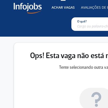
ACHAR VAGAS
AVALIAÇÕES DE
O quê?
Ops! Esta vaga não está 
Tente selecionando outra va