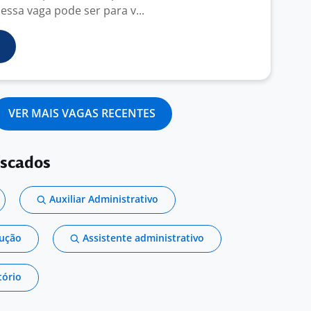
essa vaga pode ser para v...
VER MAIS VAGAS RECENTES
uscados
Auxiliar Administrativo
dução
Assistente administrativo
tório