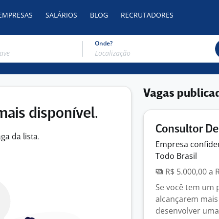
 EMPRESAS
SALÁRIOS
BLOG
RECRUTADORES
Onde?
Vagas publica
mais disponível.
Consultor De
ga da lista.
Empresa
confide
Todo Brasil
R$ 5.000,00 a 
Se você tem um pe
alcançarem mais
desenvolver uma 