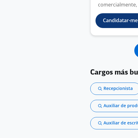
comercialmente, 
Candidatar-me
Cargos más b
Recepcionista
Auxiliar de pro
Auxiliar de escri