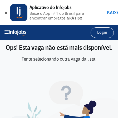
Aplicativo do Infojobs
BAIX
Baixe o App nº 1 do Brasil para
encontrar empregos
GRÁTIS!!
Login
Ops! Esta vaga não está mais disponível.
Tente selecionando outra vaga da lista.