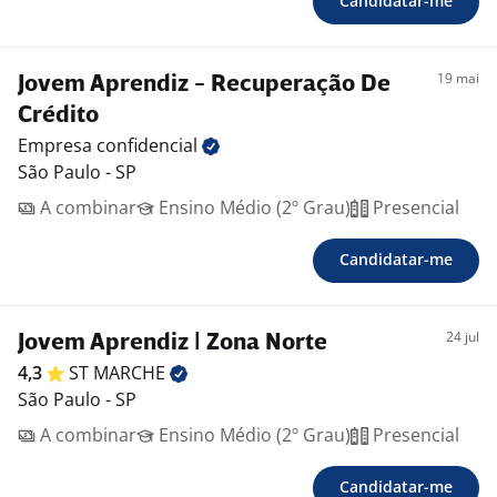
Candidatar-me
19 mai
Jovem Aprendiz - Recuperação De
Crédito
Empresa
confidencial
São Paulo - SP
A combinar
Ensino Médio (2º Grau)
Presencial
Candidatar-me
24 jul
Jovem Aprendiz | Zona Norte
4,3
ST
MARCHE
São Paulo - SP
A combinar
Ensino Médio (2º Grau)
Presencial
Candidatar-me