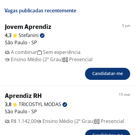
Vagas publicadas recentemente
5 jun
Jovem Aprendiz
4,3
Stefanini
São Paulo - SP
A combinar
Sem experiência
Ensino Médio (2º Grau)
Presencial
Candidatar-me
15 mai
Aprendiz RH
3,8
TRICOSTYL
MODAS
São Paulo - SP
R$ 1.142,00
Ensino Médio (2º Grau)
Presencial