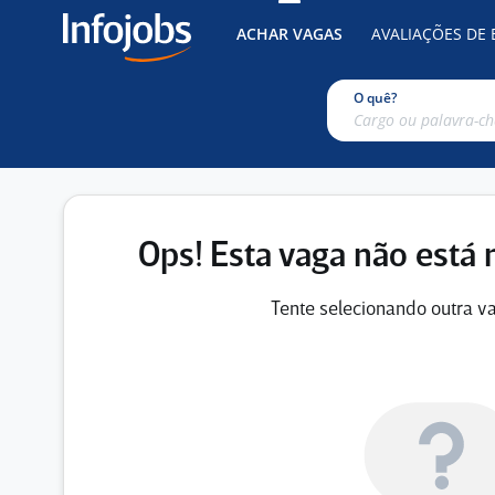
ACHAR VAGAS
AVALIAÇÕES DE
O quê?
Ops! Esta vaga não está 
Tente selecionando outra va