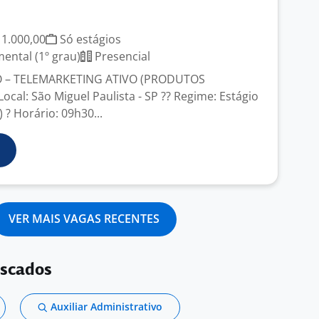
 1.000,00
Só estágios
ntal (1º grau)
Presencial
IO – TELEMARKETING ATIVO (PRODUTOS
ocal: São Miguel Paulista - SP ?? Regime: Estágio
 ? Horário: 09h30...
VER MAIS VAGAS RECENTES
uscados
Auxiliar Administrativo