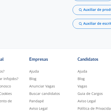
Auxiliar de pro
Auxiliar de escri
nal
Empresas
Candidatos
os?
Ajuda
Ajuda
r Infojobs?
Blog
Blog
onosco
Anunciar Vagas
Vagas
 Cookies
Buscar candidatos
Guia de Cargos
ento de
Pandapé
Aviso Legal
Aviso Legal
Política de Privacid