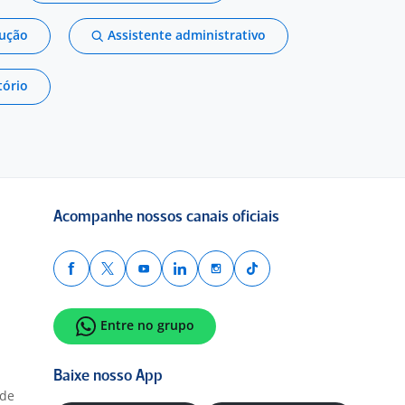
dução
Assistente administrativo
tório
Acompanhe nossos canais oficiais
Entre no grupo
Baixe nosso App
ade