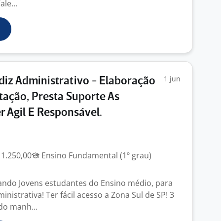
ale...
1 jun
iz Administrativo - Elaboração
ação, Presta Suporte As
r Agil E Responsável.
 1.250,00
Ensino Fundamental (1º grau)
ando Jovens estudantes do Ensino médio, para
inistrativa! Ter fácil acesso a Zona Sul de SP! 3
do manh...