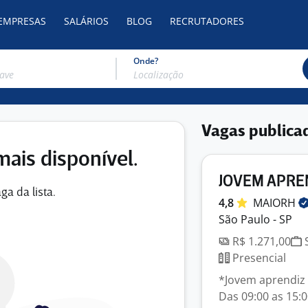
 EMPRESAS
SALÁRIOS
BLOG
RECRUTADORES
Onde?
Vagas publica
mais disponível.
JOVEM APRE
ga da lista.
4,8
MAIORH
São Paulo - SP
R$ 1.271,00
S
Presencial
*Jovem aprendiz -
Das 09:00 as 15:0