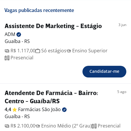
Vagas publicadas recentemente
3 jun
Assistente De Marketing - Estágio
ADM
Guaíba - RS
R$ 1.117,00
Só estágios
Ensino Superior
Presencial
Candidatar-me
5 ago
Atendente De Farmácia - Bairro:
Centro - Guaíba/RS
4,4
Farmácias São
João
Guaíba - RS
R$ 2.100,00
Ensino Médio (2º Grau)
Presencial