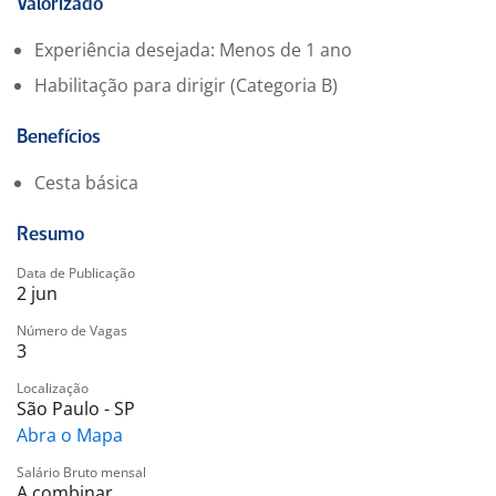
Valorizado
Experiência desejada: Menos de 1 ano
Habilitação para dirigir (Categoria B)
Benefícios
Cesta básica
Resumo
Data de Publicação
2 jun
Número de Vagas
3
Localização
São Paulo - SP
Abra o Mapa
Salário Bruto mensal
A combinar