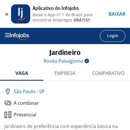
Aplicativo do Infojobs
BAIXAR
Baixe o App nº 1 do Brasil para
encontrar empregos
GRÁTIS!!
Login
Jardineiro
Rosita
Paisagismo
VAGA
EMPRESA
COMPARATIVO
São Paulo - SP
A combinar
Presencial
Jardineiro de preferência com experiência básica na