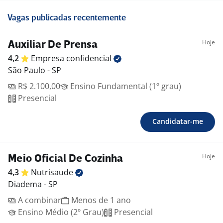
Vagas publicadas recentemente
Hoje
Auxiliar De Prensa
4,2
Empresa
confidencial
São Paulo - SP
R$ 2.100,00
Ensino Fundamental (1º grau)
Presencial
Candidatar-me
Hoje
Meio Oficial De Cozinha
4,3
Nutrisaude
Diadema - SP
A combinar
Menos de 1 ano
Ensino Médio (2º Grau)
Presencial