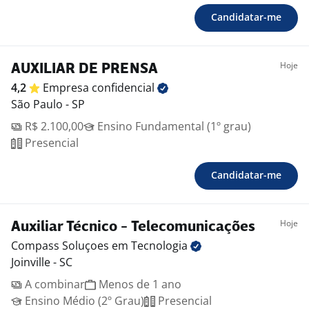
Candidatar-me
Hoje
AUXILIAR DE PRENSA
4,2
Empresa
confidencial
São Paulo - SP
R$ 2.100,00
Ensino Fundamental (1º grau)
Presencial
Candidatar-me
Hoje
Auxiliar Técnico - Telecomunicações
Compass Soluçoes em
Tecnologia
Joinville - SC
A combinar
Menos de 1 ano
Ensino Médio (2º Grau)
Presencial