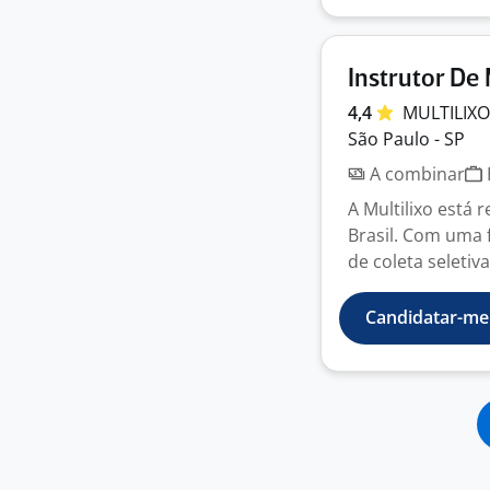
Instrutor De 
4,4
MULTILIX
São Paulo - SP
A combinar
A Multilixo está
Brasil. Com uma 
de coleta seletiv
Candidatar-me