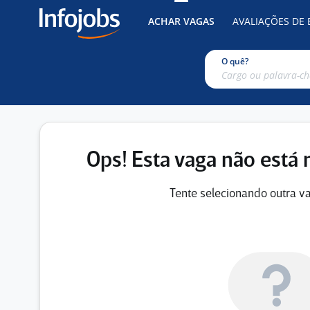
ACHAR VAGAS
AVALIAÇÕES DE
O quê?
Ops! Esta vaga não está 
Tente selecionando outra va