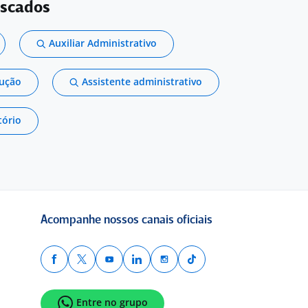
uscados
Auxiliar Administrativo
dução
Assistente administrativo
tório
Acompanhe nossos canais oficiais
Entre no grupo