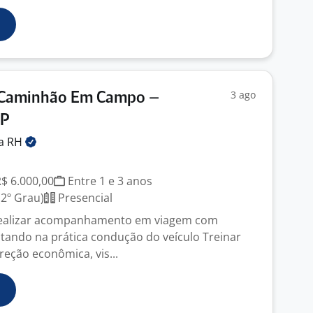
3 ago
e Caminhão Em Campo –
SP
ra
RH
R$ 6.000,00
Entre 1 e 3 anos
2º Grau)
Presencial
ealizar acompanhamento em viagem com
ntando na prática condução do veículo Treinar
reção econômica, vis...