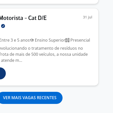
31 jul
Motorista - Cat D/E
O
Entre 3 e 5 anos
Ensino Superior
Presencial
 revolucionando o tratamento de resíduos no
frota de mais de 500 veículos, a nossa unidade
a atende m...
VER MAIS VAGAS RECENTES