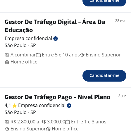
Candidatar-me
28 mai
Gestor De Tráfego Digital - Área Da
Educação
Empresa
confidencial
São Paulo - SP
A combinar
Entre 5 e 10 anos
Ensino Superior
Home office
Candidatar-me
8 jun
Gestor De Tráfego Pago - Nível Pleno
4,1
Empresa
confidencial
São Paulo - SP
R$ 2.800,00 a R$ 3.000,00
Entre 1 e 3 anos
Ensino Superior
Home office