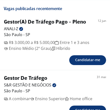
Vagas publicadas recentemente
12 jun
Gestor(A) De Tráfego Pago - Pleno
ANALI-Z
São Paulo - SP
R$ 3.000,00 a R$ 5.000,00
Entre 1 e 3 anos
Ensino Médio (2º Grau)
Híbrido
Candidatar-me
31 mai
Gestor De Tráfego
S&R GESTÃO E
NEGÓCIOS
São Paulo - SP
A combinar
Ensino Superior
Home office