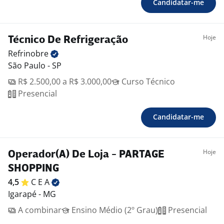
Candidatar-me
Hoje
Técnico De Refrigeração
Refrinobre
São Paulo - SP
R$ 2.500,00 a R$ 3.000,00
Curso Técnico
Presencial
Candidatar-me
Hoje
Operador(A) De Loja - PARTAGE
SHOPPING
4,5
C E
A
Igarapé - MG
A combinar
Ensino Médio (2º Grau)
Presencial