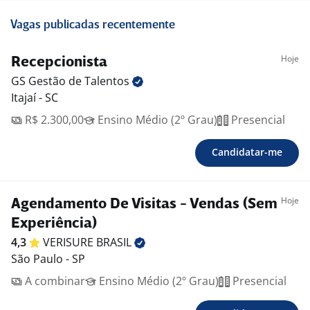
Vagas publicadas recentemente
Hoje
Recepcionista
GS Gestão de
Talentos
Itajaí - SC
R$ 2.300,00
Ensino Médio (2º Grau)
Presencial
Candidatar-me
Hoje
Agendamento De Visitas - Vendas (Sem
Experiência)
4,3
VERISURE
BRASIL
São Paulo - SP
A combinar
Ensino Médio (2º Grau)
Presencial