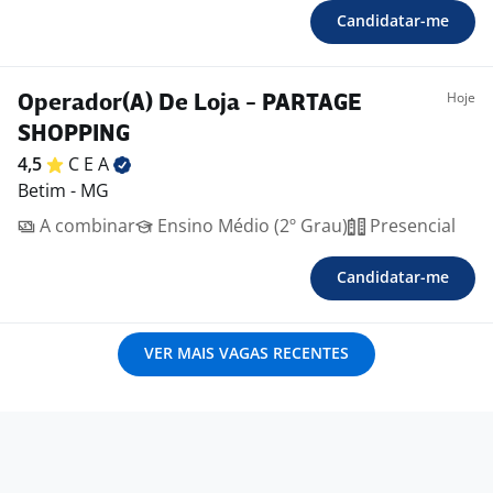
Candidatar-me
Hoje
Operador(A) De Loja - PARTAGE
SHOPPING
4,5
C E
A
Betim - MG
A combinar
Ensino Médio (2º Grau)
Presencial
Candidatar-me
VER MAIS VAGAS RECENTES