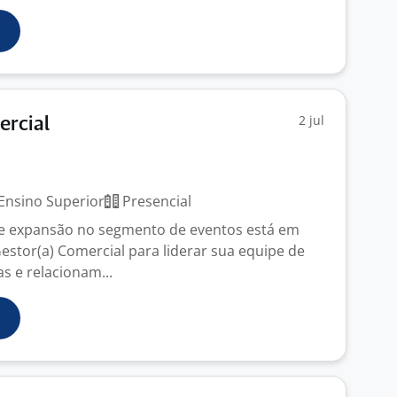
2 jul
ercial
Ensino Superior
Presencial
e expansão no segmento de eventos está em
estor(a) Comercial para liderar sua equipe de
s e relacionam...