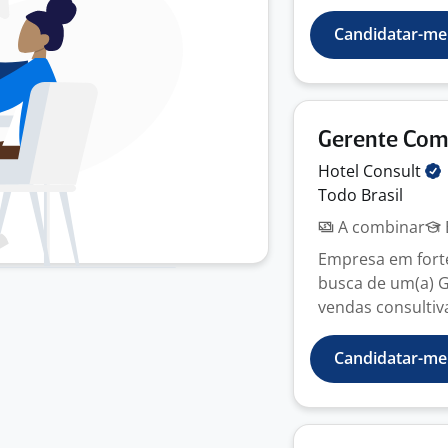
Candidatar-me
Gerente Com
Hotel
Consult
Todo Brasil
A combinar
Empresa em fort
busca de um(a) G
vendas consultiva
Candidatar-me