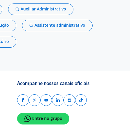
Auxiliar Administrativo
dução
Assistente administrativo
tório
Acompanhe nossos canais oficiais
Entre no grupo