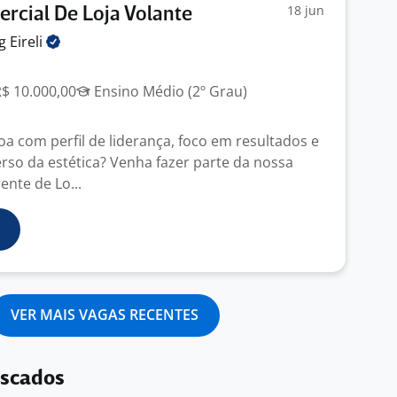
18 jun
rcial De Loja Volante
ng
Eireli
R$ 10.000,00
Ensino Médio (2º Grau)
a com perfil de liderança, foco em resultados e
erso da estética? Venha fazer parte da nossa
nte de Lo...
VER MAIS VAGAS RECENTES
uscados