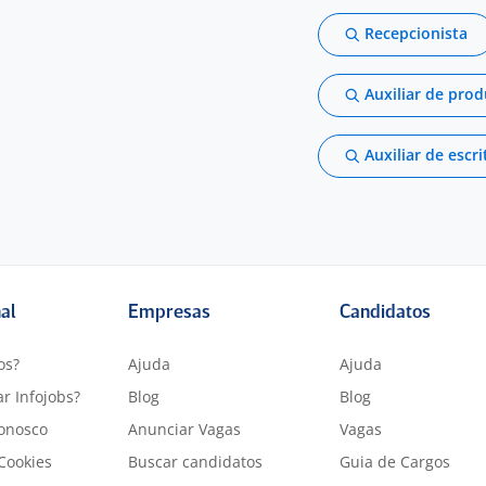
Recepcionista
Auxiliar de pro
Auxiliar de escri
nal
Empresas
Candidatos
os?
Ajuda
Ajuda
r Infojobs?
Blog
Blog
onosco
Anunciar Vagas
Vagas
 Cookies
Buscar candidatos
Guia de Cargos