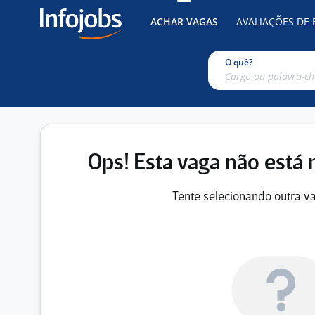
ACHAR VAGAS
AVALIAÇÕES DE
O quê?
Ops! Esta vaga não está 
Tente selecionando outra va