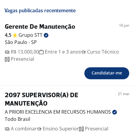
Vagas publicadas recentemente
16 jun
Gerente De Manutenção
4,5
Grupo
STT
São Paulo - SP
R$ 13.000,00
Entre 1 e 3 anos
Curso Técnico
Presencial
Candidatar-me
21 mai
2097 SUPERVISOR(A) DE
MANUTENÇÃO
A PRIORI EXCELENCIA EM RECURSOS
HUMANOS
Todo Brasil
A combinar
Ensino Superior
Presencial