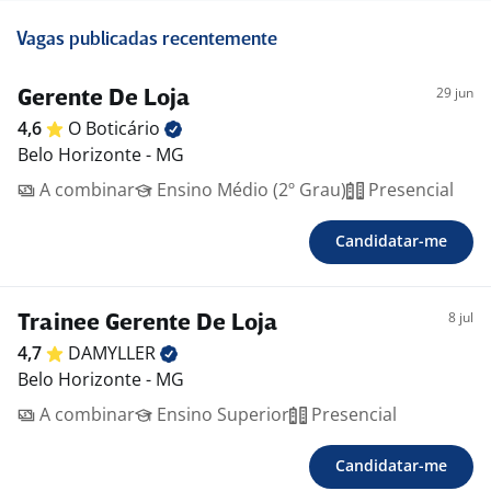
Vagas publicadas recentemente
29 jun
Gerente De Loja
4,6
O
Boticário
Belo Horizonte - MG
A combinar
Ensino Médio (2º Grau)
Presencial
Candidatar-me
8 jul
Trainee Gerente De Loja
4,7
DAMYLLER
Belo Horizonte - MG
A combinar
Ensino Superior
Presencial
Candidatar-me