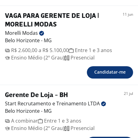
11 jun
VAGA PARA GERENTE DE LOJA |
MORELLI MODAS
Morelli
Modas
Belo Horizonte - MG
R$ 2.600,00 a R$ 5.100,00
Entre 1 e 3 anos
Ensino Médio (2º Grau)
Presencial
Candidatar-me
21 jul
Gerente De Loja - BH
Start Recrutamento e Treinamento
LTDA
Belo Horizonte - MG
A combinar
Entre 1 e 3 anos
Ensino Médio (2º Grau)
Presencial