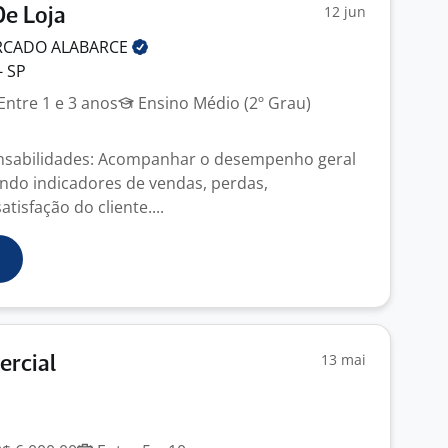
12 jun
De Loja
RCADO
ALABARCE
- SP
Entre 1 e 3 anos
Ensino Médio (2º Grau)
onsabilidades: Acompanhar o desempenho geral
ando indicadores de vendas, perdas,
tisfação do cliente....
13 mai
ercial