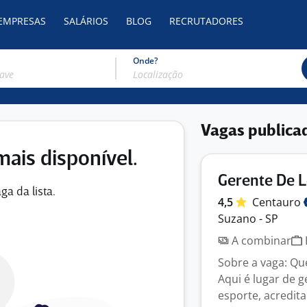
 EMPRESAS
SALÁRIOS
BLOG
RECRUTADORES
Onde?
Vagas publica
mais disponível.
Gerente De L
ga da lista.
4,5
Centauro
Suzano - SP
A combinar
Sobre a vaga: Qu
Aqui é lugar de 
esporte, acredita 