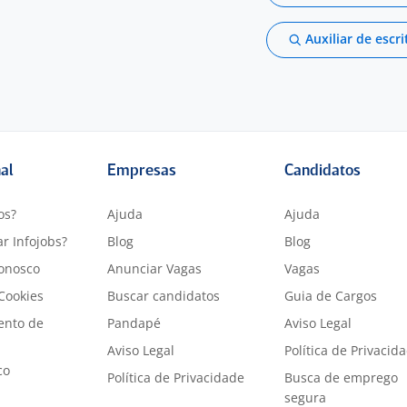
Auxiliar de escri
nal
Empresas
Candidatos
os?
Ajuda
Ajuda
r Infojobs?
Blog
Blog
onosco
Anunciar Vagas
Vagas
 Cookies
Buscar candidatos
Guia de Cargos
ento de
Pandapé
Aviso Legal
Aviso Legal
Política de Privacid
co
Política de Privacidade
Busca de emprego
segura