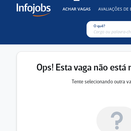
ACHAR VAGAS
AVALIAÇÕES DE
O quê?
Ops! Esta vaga não está 
Tente selecionando outra va