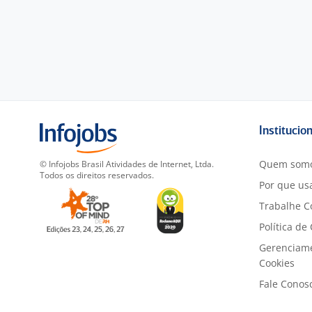
Institucio
Quem som
© Infojobs Brasil Atividades de Internet, Ltda.
Todos os direitos reservados.
Por que usa
Trabalhe C
Política de
Gerenciam
Cookies
Fale Conos