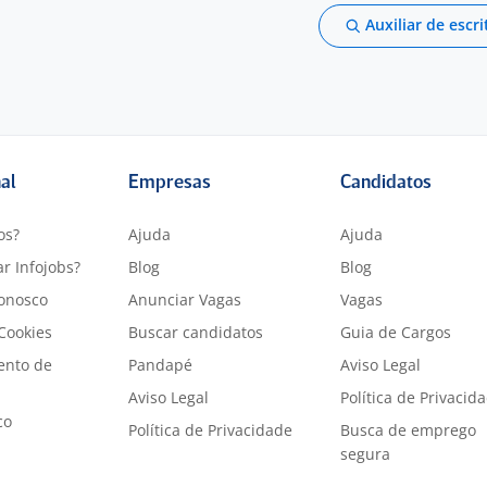
Auxiliar de escri
nal
Empresas
Candidatos
os?
Ajuda
Ajuda
r Infojobs?
Blog
Blog
onosco
Anunciar Vagas
Vagas
 Cookies
Buscar candidatos
Guia de Cargos
ento de
Pandapé
Aviso Legal
Aviso Legal
Política de Privacid
co
Política de Privacidade
Busca de emprego
segura