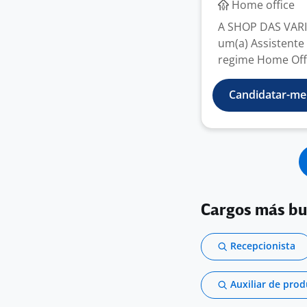
Home office
A SHOP DAS VARI
um(a) Assistente
regime Home Offic
Candidatar-me
Cargos más b
Recepcionista
Auxiliar de pro