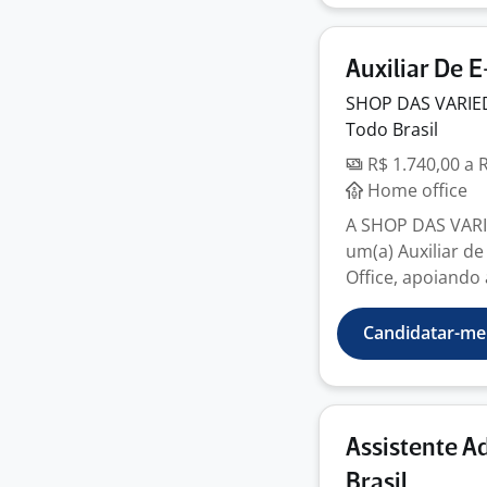
Auxiliar De
SHOP DAS VARIE
Todo Brasil
R$ 1.740,00 a 
Home office
A SHOP DAS VAR
um(a) Auxiliar 
Office, apoiando 
Candidatar-me
Assistente A
Brasil