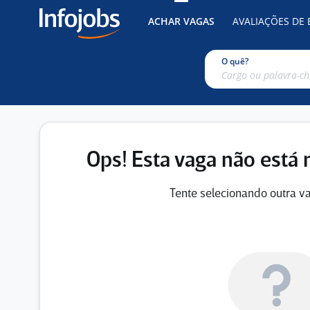
ACHAR VAGAS
AVALIAÇÕES DE
O quê?
Ops! Esta vaga não está 
Tente selecionando outra va