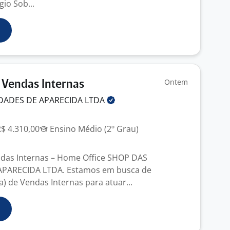
io Sob...
Ontem
 Vendas Internas
DADES DE APARECIDA
LTDA
R$ 4.310,00
Ensino Médio (2º Grau)
ndas Internas – Home Office SHOP DAS
APARECIDA LTDA. Estamos em busca de
) de Vendas Internas para atuar...