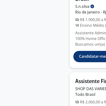
S.n.silva
Rio de Janeiro - R
R$ 1.900,00 a 
Ensino Médio (
Assistente Admin
100% Home Offic
Buscamos um(a) A
Candidatar-me
Assistente F
SHOP DAS VARIE
Todo Brasil
R$ 2.060,00 a 