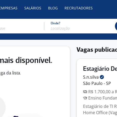
 EMPRESAS
SALÁRIOS
BLOG
RECRUTADORES
Onde?
Vagas publica
mais disponível.
Estagiário De
ga da lista.
S.n.silva
São Paulo - SP
R$ 1.700,00 a 
Ensino Fundame
Estagiário de TI
Home Office (Vag