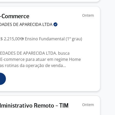
Ontem
 E-Commerce
DADES DE APARECIDA
LTDA
R$ 2.215,00
Ensino Fundamental (1º grau)
IEDADES DE APARECIDA LTDA. busca
de E-commerce para atuar em regime Home
as rotinas da operação de venda...
Ontem
dministrativo Remoto - TIM