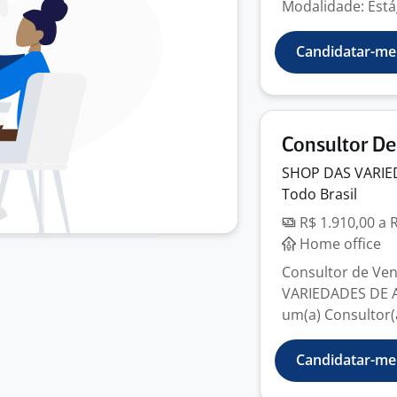
Modalidade: Estág
Candidatar-me
Consultor De
SHOP DAS VARIE
Todo Brasil
R$ 1.910,00 a 
Home office
Consultor de Ve
VARIEDADES DE 
um(a) Consultor(a
Candidatar-me