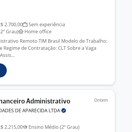
J
R$ 2.700,00
Sem experiência
2º Grau)
Home office
istrativo Remoto TIM Brasil Modelo de Trabalho:
e Regime de Contratação: CLT Sobre a Vaga
ssis...
Ontem
inanceiro Administrativo
DADES DE APARECIDA
LTDA
R$ 2.215,00
Ensino Médio (2º Grau)