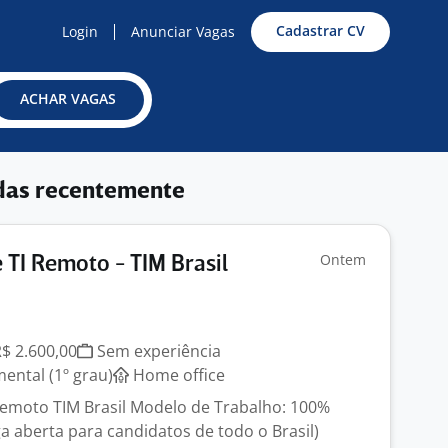
Cadastrar CV
Login
Anunciar Vagas
ACHAR VAGAS
das recentemente
Ontem
 TI Remoto - TIM Brasil
R$ 2.600,00
Sem experiência
ntal (1º grau)
Home office
 Remoto TIM Brasil Modelo de Trabalho: 100%
a aberta para candidatos de todo o Brasil)