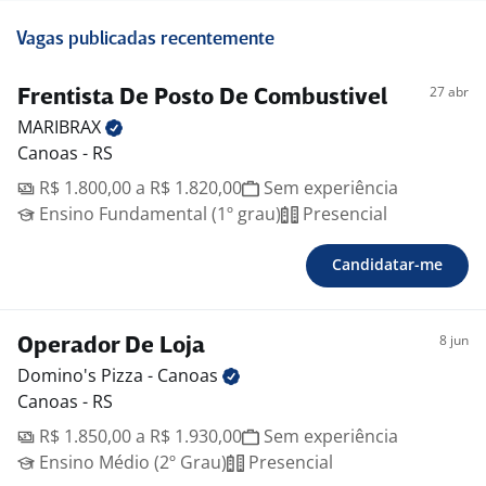
Vagas publicadas recentemente
27 abr
Frentista De Posto De Combustivel
MARIBRAX
Canoas - RS
R$ 1.800,00 a R$ 1.820,00
Sem experiência
Ensino Fundamental (1º grau)
Presencial
Candidatar-me
8 jun
Operador De Loja
Domino's Pizza -
Canoas
Canoas - RS
R$ 1.850,00 a R$ 1.930,00
Sem experiência
Ensino Médio (2º Grau)
Presencial