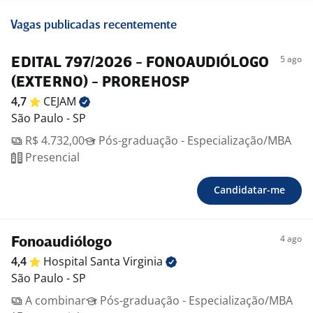
Vagas publicadas recentemente
5 ago
EDITAL 797/2026 - FONOAUDIÓLOGO
(EXTERNO) - PROREHOSP
4,7
CEJAM
São Paulo - SP
R$ 4.732,00
Pós-graduação - Especialização/MBA
Presencial
Candidatar-me
4 ago
Fonoaudiólogo
4,4
Hospital Santa
Virginia
São Paulo - SP
A combinar
Pós-graduação - Especialização/MBA