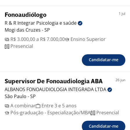
1 jul
Fonoaudiólogo
R & R Integrar Psicologia e
saúde
Mogi das Cruzes - SP
R$ 3.000,00 a R$ 7.000,00
Ensino Superior
Presencial
Candidatar-me
26 jun
Supervisor De Fonoaudiologia ABA
ALBANOS FONOAUDIOLOGIA INTEGRADA
LTDA
São Paulo - SP
A combinar
Entre 3 e 5 anos
Pós-graduação - Especialização/MBA
Presencial
Candidatar-me