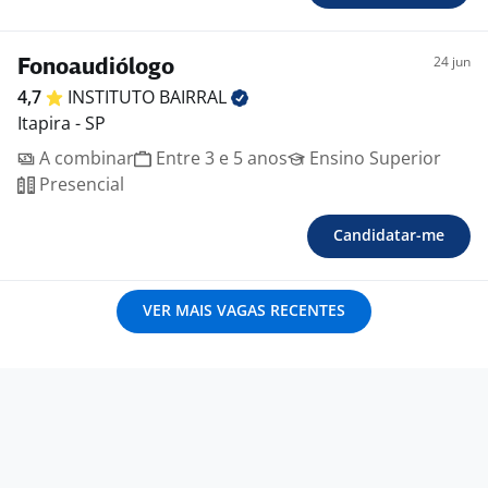
24 jun
Fonoaudiólogo
4,7
INSTITUTO
BAIRRAL
Itapira - SP
A combinar
Entre 3 e 5 anos
Ensino Superior
Presencial
Candidatar-me
VER MAIS VAGAS RECENTES