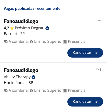
Vagas publicadas recentemente
3 ago
Fonoaudiólogo
4,2
Próximo
Degrau
Barueri - SP
A combinar
Ensino Superior
Presencial
Candidatar-me
22 jul
Fonoaudiólogo
Ability
Therapy
Hortolândia - SP
A combinar
Ensino Superior
Presencial
Candidatar-me