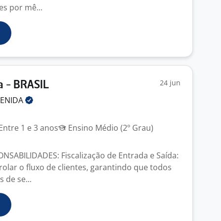
es por mê...
24 jun
a - BRASIL
VENIDA
Entre 1 e 3 anos
Ensino Médio (2º Grau)
NSABILIDADES: Fiscalização de Entrada e Saída:
olar o fluxo de clientes, garantindo que todos
 de se...