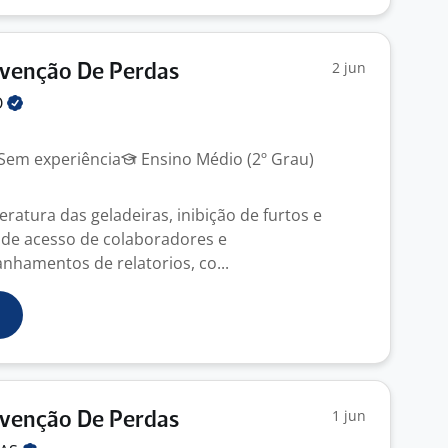
2 jun
evenção De Perdas
O
Sem experiência
Ensino Médio (2º Grau)
ratura das geladeiras, inibição de furtos e
 de acesso de colaboradores e
nhamentos de relatorios, co...
1 jun
evenção De Perdas