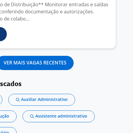
ro de Distribuição** Monitorar entradas e saídas
 conferindo documentação e autorizações.
o de colabo...
VER MAIS VAGAS RECENTES
uscados
Auxiliar Administrativo
dução
Assistente administrativo
tório