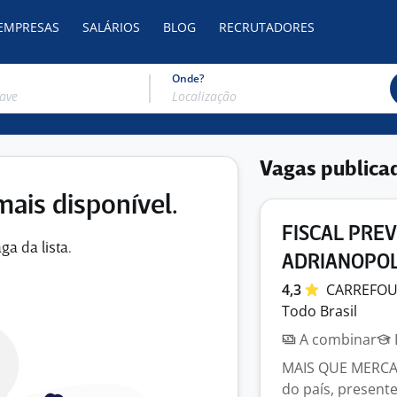
 EMPRESAS
SALÁRIOS
BLOG
RECRUTADORES
Onde?
Vagas publica
mais disponível.
FISCAL PRE
ga da lista.
ADRIANOPOL
4,3
CARREFO
Todo Brasil
A combinar
MAIS QUE MERCADO
do país, present