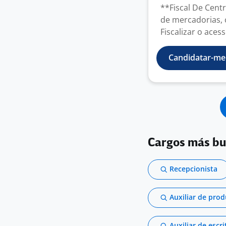
**Fiscal De Cent
de mercadorias,
Fiscalizar o acess
Candidatar-me
Cargos más b
Recepcionista
Auxiliar de pro
Auxiliar de escri