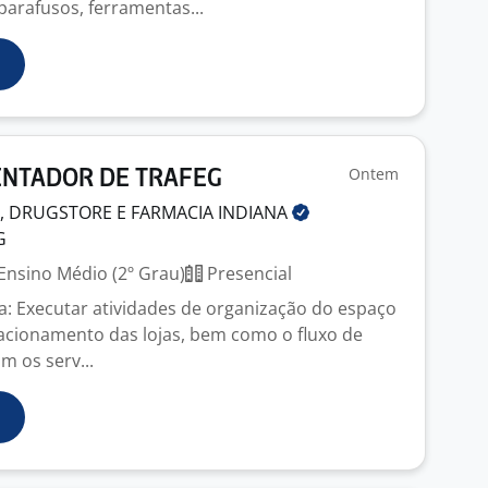
arafusos, ferramentas...
Ontem
IENTADOR DE TRAFEG
, DRUGSTORE E FARMACIA
INDIANA
G
Ensino Médio (2º Grau)
Presencial
a: Executar atividades de organização do espaço
acionamento das lojas, bem como o fluxo de
m os serv...