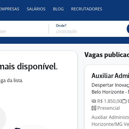
 EMPRESAS
SALÁRIOS
BLOG
RECRUTADORES
Onde?
Vagas publica
mais disponível.
Auxiliar Adm
ga da lista.
Despertar Inova
Belo Horizonte -
R$ 1.850,00
E
Presencial
Auxiliar Administ
Horizonte/MG Ve