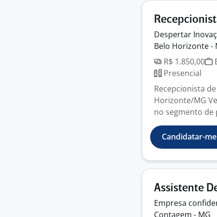
Recepcionist
Despertar Inova
Belo Horizonte -
R$ 1.850,00
E
Presencial
Recepcionista de 
Horizonte/MG Ve
no segmento de p
Candidatar-me
Assistente D
Empresa
confide
Contagem - MG