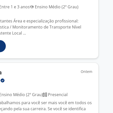
Entre 1 e 3 anos
Ensino Médio (2º Grau)
antes Área e especialização profissional:
ística / Monitoramento de Transporte Nível
tente Local ...
Ontem
a
l
Ensino Médio (2º Grau)
Presencial
rabalhamos para você ser mais você em todos os
ndo pela sua carreira. Se você se identifica