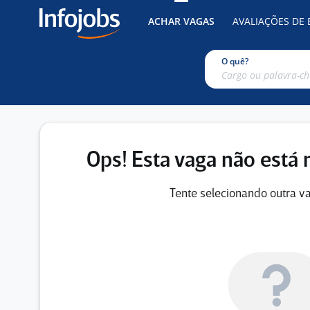
ACHAR VAGAS
AVALIAÇÕES DE
O quê?
Ops! Esta vaga não está 
Tente selecionando outra va