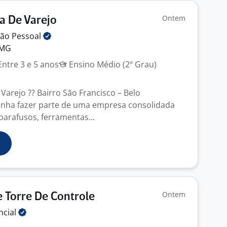
Ontem
a De Varejo
ção
Pessoal
 MG
ntre 3 e 5 anos
Ensino Médio (2º Grau)
Varejo ?? Bairro São Francisco – Belo
nha fazer parte de uma empresa consolidada
arafusos, ferramentas...
Ontem
e Torre De Controle
ncial