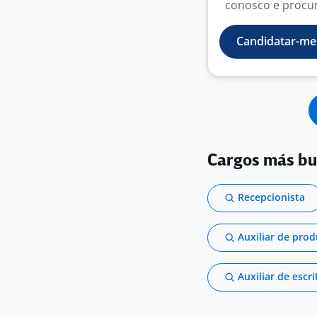
conosco e procu
Candidatar-me
Cargos más b
Recepcionista
Auxiliar de pro
Auxiliar de escri