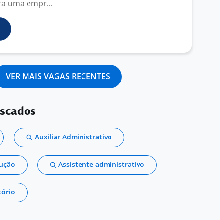
ra uma empr...
VER MAIS VAGAS RECENTES
uscados
Auxiliar Administrativo
dução
Assistente administrativo
tório