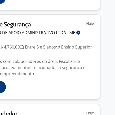
Hoje
De Segurança
 DE APOIO ADMINISTRATIVO LTDA -
ME
R$ 4.760,00
Entre 3 e 5 anos
Ensino Superior
s com colaboradores da área. Fiscalizar e
s procedimentos relacionados à segurança e
empreendimento. ...
Hoje
endedor