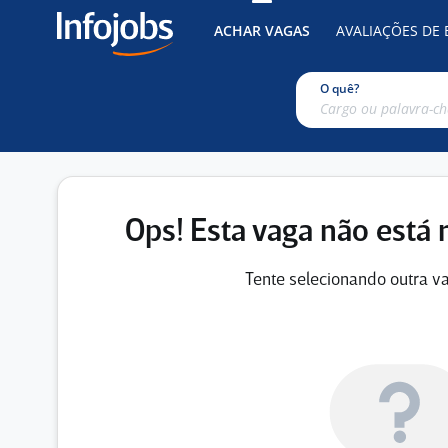
ACHAR VAGAS
AVALIAÇÕES DE
O quê?
Ops! Esta vaga não está 
Tente selecionando outra va