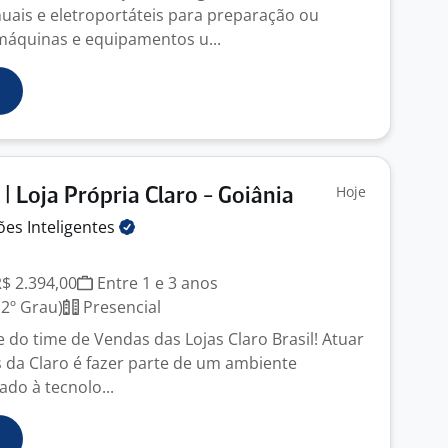
ais e eletroportáteis para preparação ou
áquinas e equipamentos u...
Hoje
| Loja Própria Claro - Goiânia
ções
Inteligentes
R$ 2.394,00
Entre 1 e 3 anos
2º Grau)
Presencial
 do time de Vendas das Lojas Claro Brasil! Atuar
 da Claro é fazer parte de um ambiente
do à tecnolo...