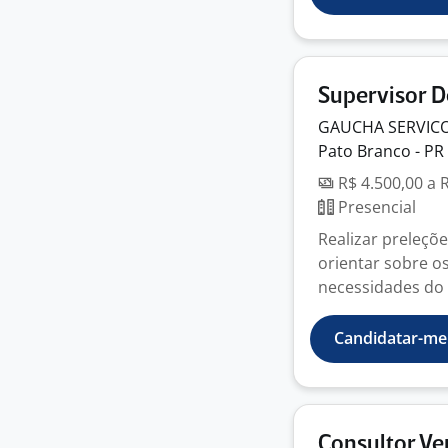
Supervisor 
GAUCHA SERVICO
Pato Branco - PR
R$ 4.500,00 a 
Presencial
Realizar preleçõe
orientar sobre o
necessidades do 
Candidatar-me
Consultor V