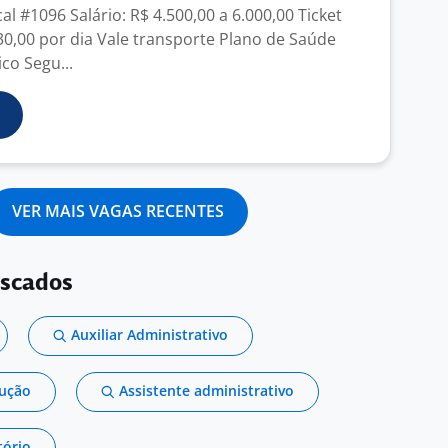
cal #1096 Salário: R$ 4.500,00 a 6.000,00 Ticket
30,00 por dia Vale transporte Plano de Saúde
co Segu...
VER MAIS VAGAS RECENTES
uscados
Auxiliar Administrativo
dução
Assistente administrativo
tório