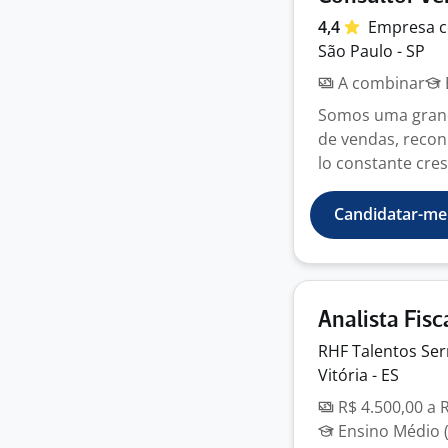
4,4
Empresa
c
São Paulo - SP
A combinar
Somos uma gran
de vendas, recon
lo constante cres
Candidatar-me
Analista Fisc
RHF Talentos
Ser
Vitória - ES
R$ 4.500,00 a 
Ensino Médio (