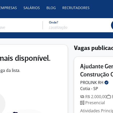
 EMPRESAS
SALÁRIOS
BLOG
RECRUTADORES
Onde?
Vagas publica
mais disponível.
Ajudante Ger
ga da lista.
Construção Ci
PROLINK
RH
Cotia - SP
R$ 2.000,00
E
Presencial
Atividades Princ