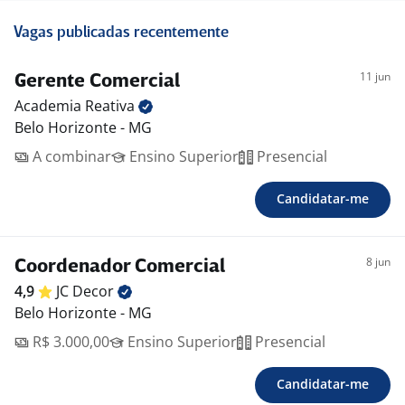
Vagas publicadas recentemente
11 jun
Gerente Comercial
Academia
Reativa
Belo Horizonte - MG
A combinar
Ensino Superior
Presencial
Candidatar-me
8 jun
Coordenador Comercial
4,9
JC
Decor
Belo Horizonte - MG
R$ 3.000,00
Ensino Superior
Presencial
Candidatar-me