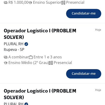
R$ 1.000,00
Ensino Superior
Presencial
Candidatar-me
Hoje
Operador Logístico I (PROBLEM
SOLVER)
PLURAL
RH
Itupeva - SP
A combinar
Entre 1 e 3 anos
Ensino Médio (2º Grau)
Presencial
Candidatar-me
Hoje
Operador Logístico I (PROBLEM
SOLVER)
PLURAL
RH