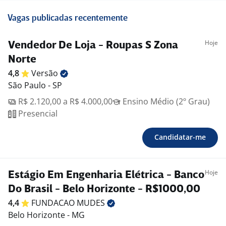
Vagas publicadas recentemente
Hoje
Vendedor De Loja - Roupas S Zona
Norte
4,8
Versão
São Paulo - SP
R$ 2.120,00 a R$ 4.000,00
Ensino Médio (2º Grau)
Presencial
Candidatar-me
Hoje
Estágio Em Engenharia Elétrica - Banco
Do Brasil - Belo Horizonte - R$1000,00
4,4
FUNDACAO
MUDES
Belo Horizonte - MG