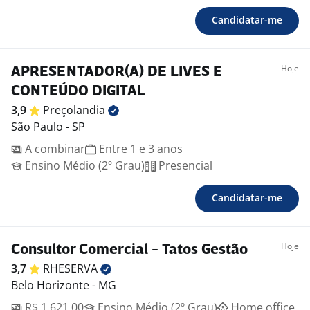
Candidatar-me
Hoje
APRESENTADOR(A) DE LIVES E
CONTEÚDO DIGITAL
3,9
Preçolandia
São Paulo - SP
A combinar
Entre 1 e 3 anos
Ensino Médio (2º Grau)
Presencial
Candidatar-me
Hoje
Consultor Comercial - Tatos Gestão
3,7
RHESERVA
Belo Horizonte - MG
R$ 1.621,00
Ensino Médio (2º Grau)
Home office