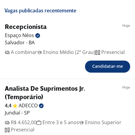
Vagas publicadas recentemente
Hoje
Recepcionista
Espaço
Néos
Salvador - BA
A combinar
Ensino Médio (2º Grau)
Presencial
Candidatar-me
Hoje
Analista De Suprimentos Jr.
(Temporário)
4,4
ADECCO
Jundiaí - SP
R$ 4.652,00
Entre 3 e 5 anos
Ensino Superior
Presencial